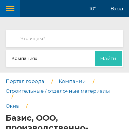
10°
Вход
Компаниях
Найти
Портал города
Компании
Строительные / отделочные материалы
Окна
Базис, ООО,
производственно-