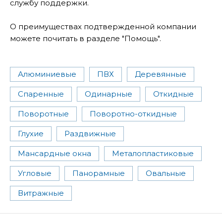
службу поддержки.
О преимуществах подтвержденной компании
можете почитать в разделе "Помощь".
Алюминиевые
ПВХ
Деревянные
Спаренные
Одинарные
Откидные
Поворотные
Поворотно-откидные
Глухие
Раздвижные
Мансардные окна
Металопластиковые
Угловые
Панорамные
Овальные
Витражные