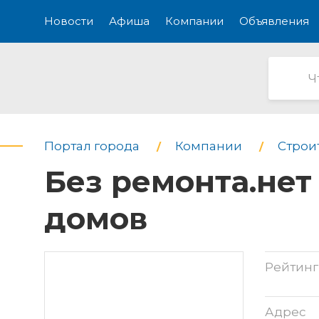
Новости
Афиша
Компании
Объявления
Портал города
Компании
Строи
Без ремонта.нет
домов
Рейтинг
Адрес