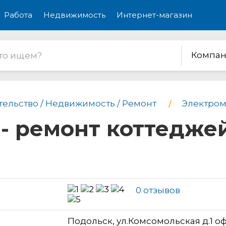
Работа
Недвижимость
Интернет-магазин
Компан
тельство / Недвижимость / Ремонт
Электром
 - ремонт коттеджей
0 отзывов
Подольск, ул.Комсомольская д.1 оф