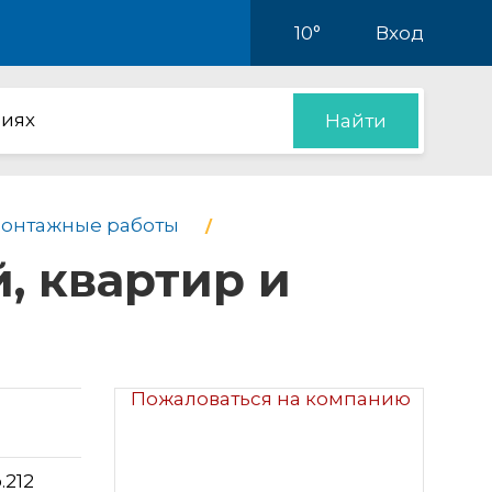
10°
Вход
иях
Найти
онтажные работы
, квартир и
Пожаловаться на компанию
.212