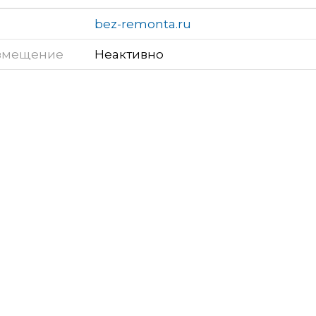
bez-remonta.ru
змещение
Неактивно