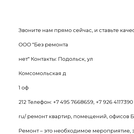
Звоните нам прямо сейчас, и ставьте каче
ООО "Без ремонта
нет" Контакты: Подольск, ул
Комсомольская д
1 оф
212 Телефон: +7 495 7668659, +7 926 4117390
ru/ ремонт квартир, помещений, офисов Б
Ремонт – это необходимое мероприятие, э