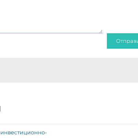
Отправ
и
 инвестиционно-