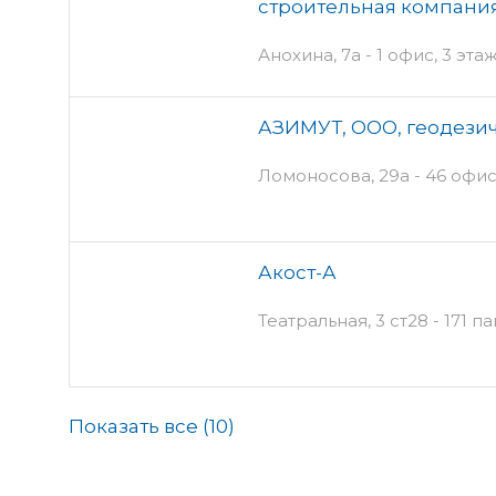
строительная компани
Анохина, 7а - 1 офис, 3 эта
АЗИМУТ, ООО, геодези
Ломоносова, 29а - 46 офис
Акост-А
Театральная, 3 ст28 - 171 п
Показать все (
10
)