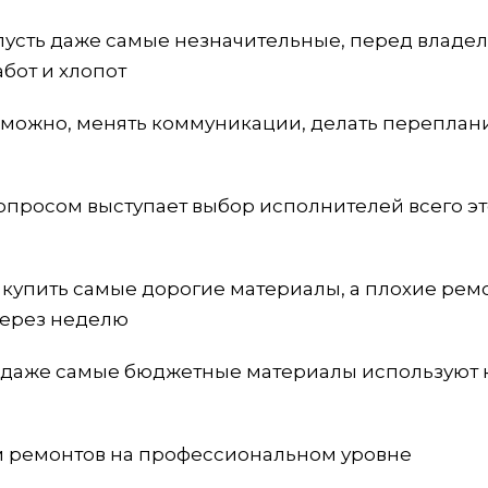
пусть даже самые незначительные, перед владе
абот и хлопот
зможно, менять коммуникации, делать переплан
 вопросом выступает выбор исполнителей всего э
о купить самые дорогие материалы, а плохие ре
 через неделю
 даже самые бюджетные материалы используют 
 ремонтов на профессиональном уровне