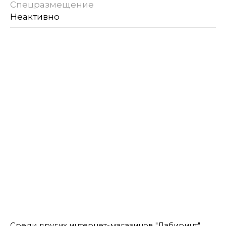
Спецразмещение
Неактивно
Среди других интернет-магазинов "Лабиринт"