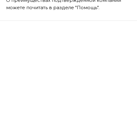
О преимуществах подтвержденной компании
можете почитать в разделе "Помощь".