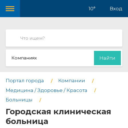
10°
Вход
Компаниях
Найти
Портал города
Компании
Медицина / Здоровье / Красота
Больницы
Городская клиническая
больница