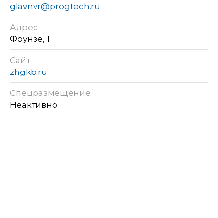
glavnvr@progtech.ru
Адрес
Фрунзе, 1
Сайт
zhgkb.ru
Спецразмещение
Неактивно