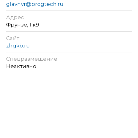
glavnvr@progtech.ru
Адрес
Фрунзе, 1 к9
Сайт
zhgkb.ru
Спецразмещение
Неактивно