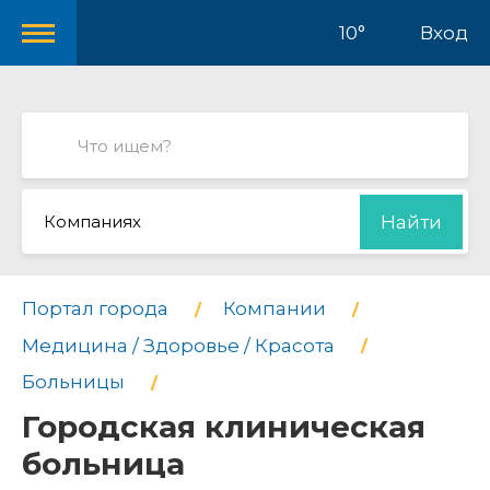
10°
Вход
Компаниях
Найти
Портал города
Компании
Медицина / Здоровье / Красота
Больницы
Городская клиническая
больница