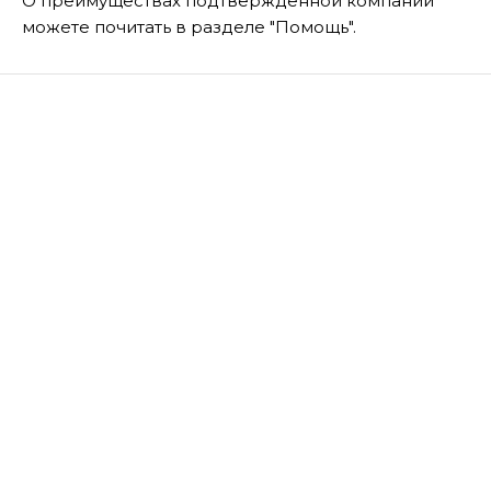
О преимуществах подтвержденной компании
можете почитать в разделе "Помощь".