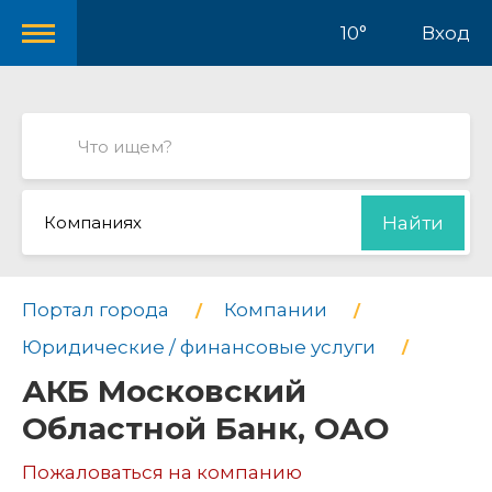
10°
Вход
Компаниях
Найти
Портал города
Компании
Юридические / финансовые услуги
АКБ Московский
Областной Банк, ОАО
Пожаловаться на компанию