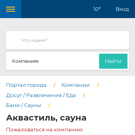
10°
Вход
Компаниях
Найти
Портал города
Компании
Досуг / Развлечения / Еда
Бани / Сауны
Аквастиль, сауна
Пожаловаться на компанию