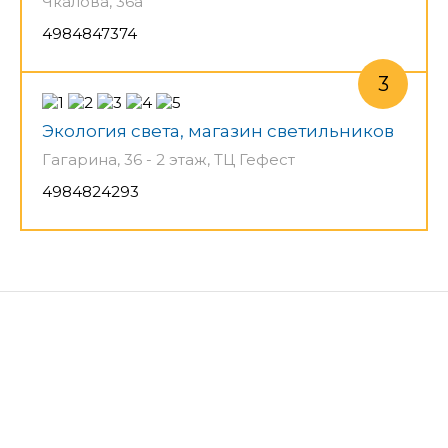
Чкалова, 36а
4984847374
Экология света, магазин светильников
Гагарина, 36 - 2 этаж, ТЦ Гефест
4984824293