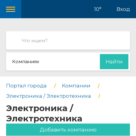
10°
Вход
Компаниях
Найти
Портал города
Компании
Электроника / Электротехника
Электроника /
Электротехника
Добавить компанию