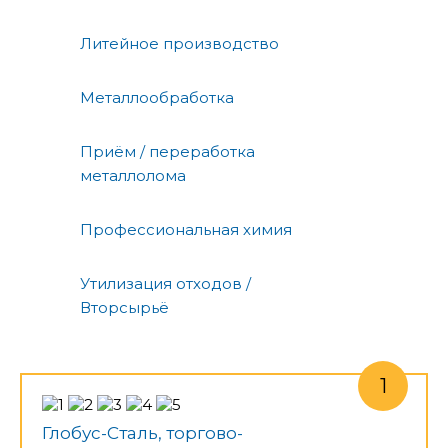
Литейное производство
Металлообработка
Приём / переработка
металлолома
Профессиональная химия
Утилизация отходов /
Вторсырьё
Глобус-Сталь, торгово-