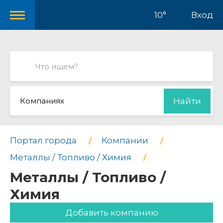
10°
Вход
Компаниях
Найти
Портал города
Компании
Металлы / Топливо / Химия
Металлы / Топливо /
Химия
Добавить компанию