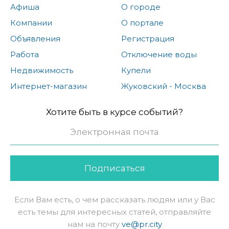
Афиша
О городе
Компании
О портале
Объявления
Регистрация
Работа
Отключение воды
Недвижимость
Купели
Интернет-магазин
Жуковский - Москва
Хотите быть в курсе событий?
Подписаться
Если Вам есть, о чем рассказать людям или у Вас
есть темы для интересных статей, отправляйте
нам на почту
ve@pr.city