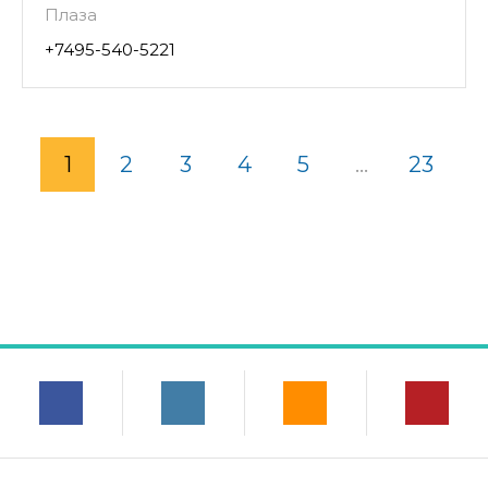
Плаза
+7495-540-5221
1
2
3
4
5
...
23