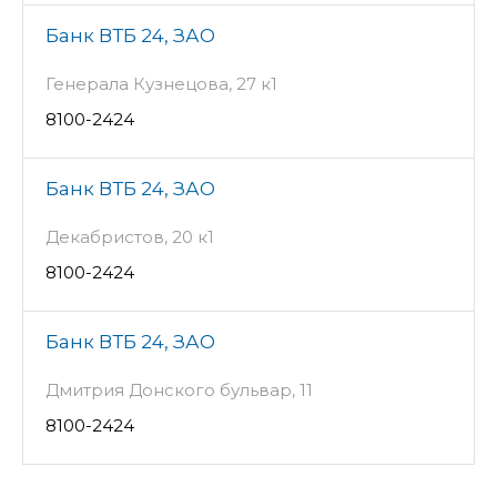
Банк ВТБ 24, ЗАО
Генерала Кузнецова, 27 к1
8100-2424
Банк ВТБ 24, ЗАО
Декабристов, 20 к1
8100-2424
Банк ВТБ 24, ЗАО
Дмитрия Донского бульвар, 11
8100-2424