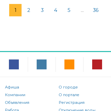
1
2
3
4
5
...
36
Афиша
О городе
Компании
О портале
Объявления
Регистрация
Работа
Отключение воды