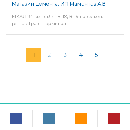
Магазин цемента, ИП Мамонтов А.В.
МКАД 94 км, вл3в - В-18, В-19 павильон,
рынок Тракт-Терминал
1
2
3
4
5