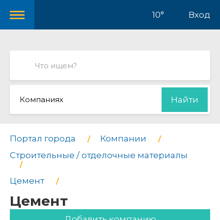
10°
Вход
Компаниях
Найти
Портал города
Компании
Строительные / отделочные материалы
Цемент
Цемент
Добавить компанию