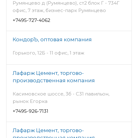
Румянцево д (Румянцево), ст2 блок Г - 734Г
офис, 7 этаж, бизнес-парк Румянцево
+7495-727-4062
КондорЪ, оптовая компания
Горького, 12Б - 11 офис, 1 этаж
Лафарж Цемент, торгово-
производственная компания
Касимовское шоссе, 3б - С31 павильон,
рынок Егорка
+7495-926-7131
Лафарж Цемент, торгово-
производственная компания