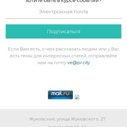
Хотите быть в курсе событий?
Подписаться
Если Вам есть, о чем рассказать людям или у Вас
есть темы для интересных статей, отправляйте
нам на почту
ve@pr.city
Жуковский, улица Жуковского, 27