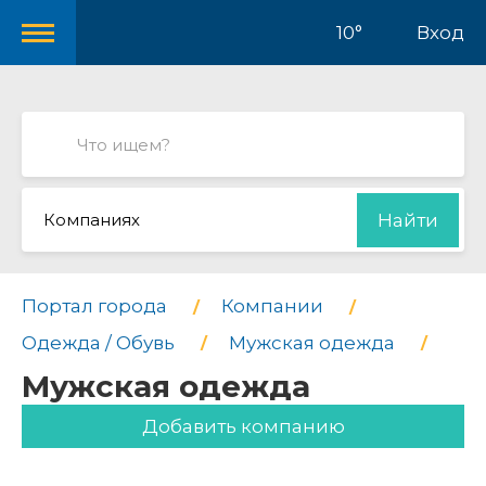
10°
Вход
Компаниях
Найти
Портал города
Компании
Одежда / Обувь
Мужская одежда
Мужская одежда
Добавить компанию