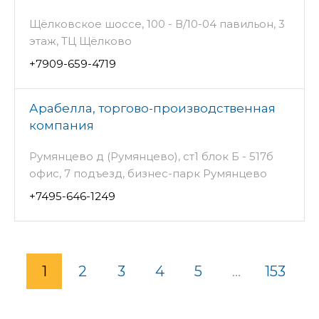
Щёлковское шоссе, 100 - В/10-04 павильон, 3
этаж, ТЦ Щёлково
+7909-659-4719
Арабелла, торгово-производственная
компания
Румянцево д (Румянцево), ст1 блок Б - 517б
офис, 7 подъезд, бизнес-парк Румянцево
+7495-646-1249
1
2
3
4
5
...
153