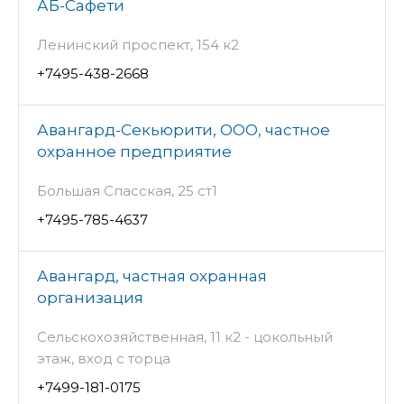
АБ-Сафети
Ленинский проспект, 154 к2
+7495-438-2668
Авангард-Секьюрити, ООО, частное
охранное предприятие
Большая Спасская, 25 ст1
+7495-785-4637
Авангард, частная охранная
организация
Сельскохозяйственная, 11 к2 - цокольный
этаж, вход с торца
+7499-181-0175