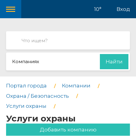
10°
Вход
Компаниях
Найти
Портал города
Компании
Охрана / Безопасность
Услуги охраны
Услуги охраны
Добавить компанию