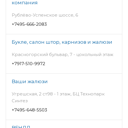
компания
Рублёво-Успенское шоссе, 6
+7495-666-2083
Букле, салон штор, карнизов и жалюзи
Красногорский бульвар, 7 - цокольный этаж
+7917-510-9972
Ваши жалюзи
Угрешская, 2 ст98 - 1 этаж, БЦ Технопарк
Синтез
+7495-648-5503
ВЕНДЛ