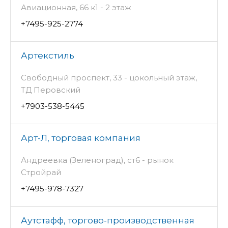
Авиационная, 66 к1 - 2 этаж
+7495-925-2774
Артекстиль
Свободный проспект, 33 - цокольный этаж,
ТД Перовский
+7903-538-5445
Арт-Л, торговая компания
Андреевка (Зеленоград), ст6 - рынок
Стройрай
+7495-978-7327
Аутстафф, торгово-производственная