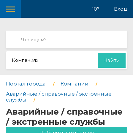
10°
Вход
Компаниях
Найти
Портал города
Компании
Аварийные / справочные / экстренные
службы
Аварийные / справочные
/ экстренные службы
Добавить компанию