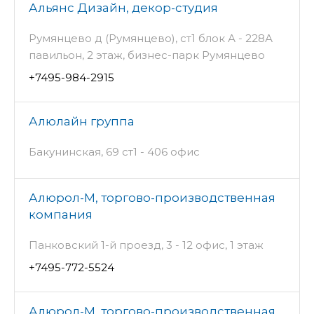
Альянс Дизайн, декор-студия
Румянцево д (Румянцево), ст1 блок А - 228А
павильон, 2 этаж, бизнес-парк Румянцево
+7495-984-2915
Алюлайн группа
Бакунинская, 69 ст1 - 406 офис
Алюрол-М, торгово-производственная
компания
Панковский 1-й проезд, 3 - 12 офис, 1 этаж
+7495-772-5524
Алюрол-М, торгово-производственная