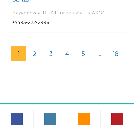
Внуковская, 11 - 12П павильон, ТК АКОС
+7495-222-2996
1
2
3
4
5
...
18