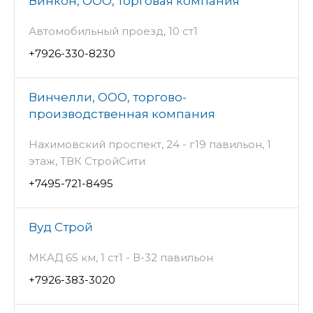
Винкон, ООО, торговая компания
Автомобильный проезд, 10 ст1
+7926-330-8230
Винчелли, ООО, торгово-
производственная компания
Нахимовский проспект, 24 - г19 павильон, 1
этаж, ТВК СтройСити
+7495-721-8495
Вуд Строй
МКАД 65 км, 1 ст1 - В-32 павильон
+7926-383-3020