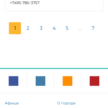
+7495-780-3757
1
2
3
4
5
...
7
Афиша
О городе