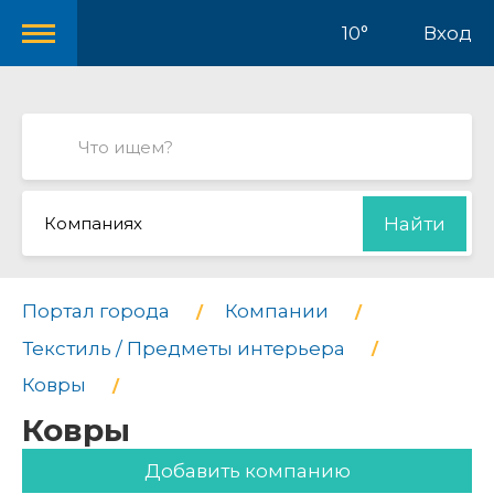
10°
Вход
Компаниях
Найти
Портал города
Компании
Текстиль / Предметы интерьера
Ковры
Ковры
Добавить компанию