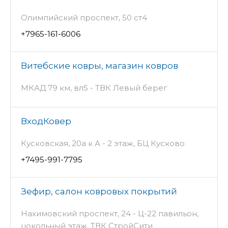
Олимпийский проспект, 50 ст4
+7965-161-6006
Витебские ковры, магазин ковров
МКАД 79 км, вл5 - ТВК Левый берег
ВходКовер
Кусковская, 20а к А - 2 этаж, БЦ Кусково
+7495-991-7795
Зефир, салон ковровых покрытий
Нахимовский проспект, 24 - Ц-22 павильон,
цокольный этаж, ТВК СтройСити