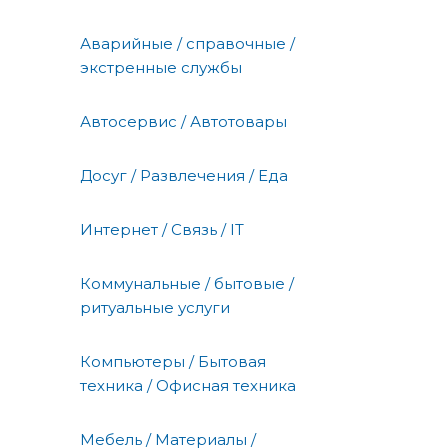
Аварийные / справочные /
экстренные службы
Автосервис / Автотовары
Досуг / Развлечения / Еда
Интернет / Связь / IT
Коммунальные / бытовые /
ритуальные услуги
Компьютеры / Бытовая
техника / Офисная техника
Мебель / Материалы /