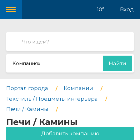
10°
Вход
Компаниях
Найти
Портал города
Компании
Текстиль / Предметы интерьера
Печи / Камины
Печи / Камины
Добавить компанию