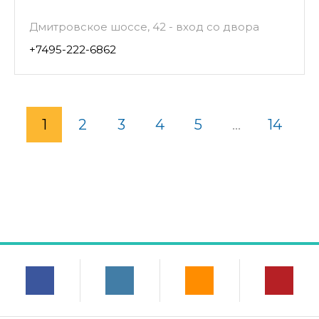
Дмитровское шоссе, 42 - вход со двора
+7495-222-6862
1
2
3
4
5
...
14