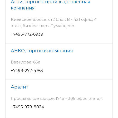
Агни, торгово-производственная
компания
Киевское шоссе, ст2 блок В - 421 офис, 4
этаж, бизнес-парк Румянцево
+7495-772-6939
АНКО, торговая компания
Вавилова, 65а
+7499-272-4763
Аралит
Ярославское шоссе, 174а - 305 офис, 3 этаж
+7495-979-8824