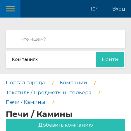
10°
Вход
Компаниях
Найти
Портал города
Компании
Текстиль / Предметы интерьера
Печи / Камины
Печи / Камины
Добавить компанию