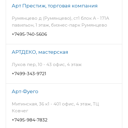
Арт Престиж, торговая компания
Румянцево д (Румянцево), ст1 блок А - 171А
павильон, 1 этаж, бизнес-парк Румянцево
+7495-740-5606
АРТДЕКО, мастерская
Луков пер, 10 - 43 офис, 4 этаж
+7499-343-9721
Арт-Фуего
Митинская, 36 к1 - 401 офис, 4 этаж, ТЦ
Ковчег
+7495-984-7832