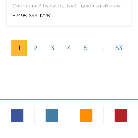
Сиреневый бульвар, 16 к2 - цокольный этаж
+7495-649-1728
1
2
3
4
5
...
53