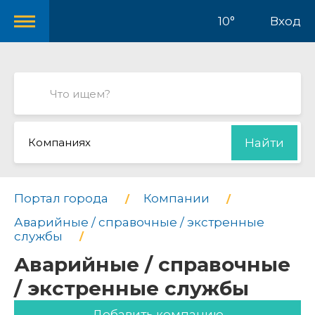
10°
Вход
Компаниях
Найти
Портал города
Компании
Аварийные / справочные / экстренные
службы
Аварийные / справочные
/ экстренные службы
Добавить компанию