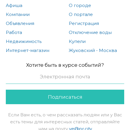
Афиша
О городе
Компании
О портале
Объявления
Регистрация
Работа
Отключение воды
Недвижимость
Купели
Интернет-магазин
Жуковский - Москва
Хотите быть в курсе событий?
Подписаться
Если Вам есть, о чем рассказать людям или у Вас
есть темы для интересных статей, отправляйте
нам на почту
ve@pr.city