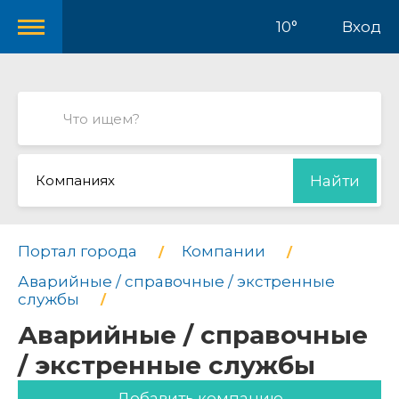
10°
Вход
Компаниях
Найти
Портал города
Компании
Аварийные / справочные / экстренные
службы
Аварийные / справочные
/ экстренные службы
Добавить компанию