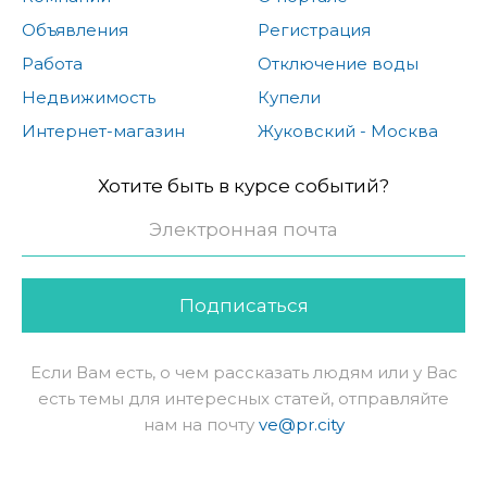
Объявления
Регистрация
Работа
Отключение воды
Недвижимость
Купели
Интернет-магазин
Жуковский - Москва
Хотите быть в курсе событий?
Подписаться
Если Вам есть, о чем рассказать людям или у Вас
есть темы для интересных статей, отправляйте
нам на почту
ve@pr.city