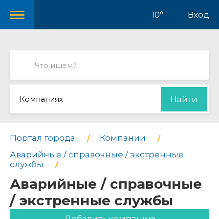
10°
Вход
Компаниях
Найти
Портал города
Компании
Аварийные / справочные / экстренные
службы
Аварийные / справочные
/ экстренные службы
Добавить компанию