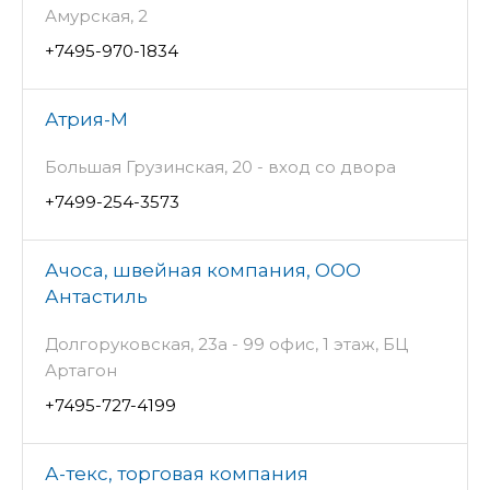
Амурская, 2
+7495-970-1834
Атрия-М
Большая Грузинская, 20 - вход со двора
+7499-254-3573
Ачоса, швейная компания, ООО
Антастиль
Долгоруковская, 23а - 99 офис, 1 этаж, БЦ
Артагон
+7495-727-4199
А-текс, торговая компания