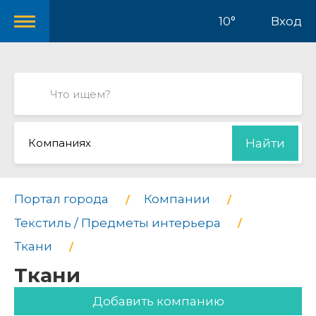
10°
Вход
Компаниях
Найти
Портал города
Компании
Текстиль / Предметы интерьера
Ткани
Ткани
Добавить компанию