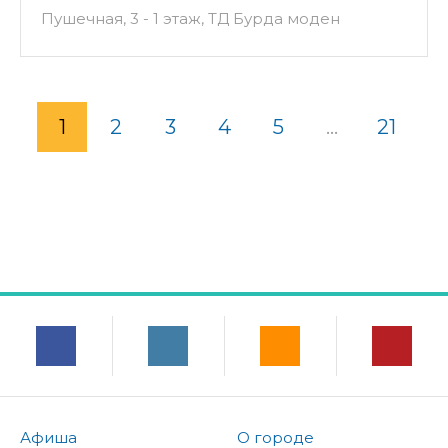
Пушечная, 3 - 1 этаж, ТД Бурда моден
1
2
3
4
5
...
21
Афиша
О городе