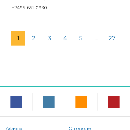
+7495-651-0930
1
2
3
4
5
...
27
Афиша
О городе