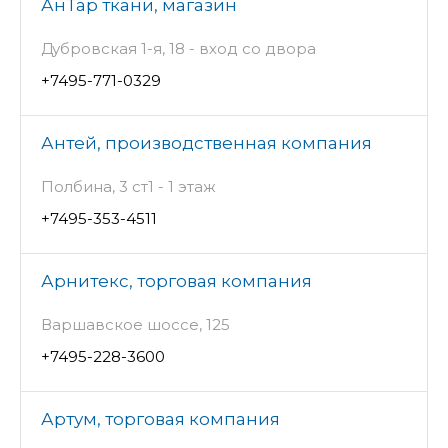
АнТар ткани, магазин
Дубровская 1-я, 18 - вход со двора
+7495-771-0329
Антей, производственная компания
Полбина, 3 ст1 - 1 этаж
+7495-353-4511
Арнитекс, торговая компания
Варшавское шоссе, 125
+7495-228-3600
Артум, торговая компания