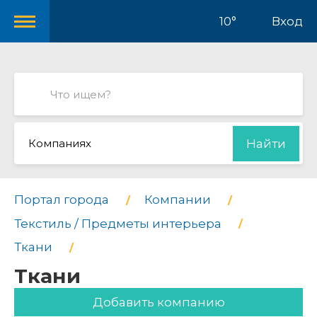
10°
Вход
Компаниях
Найти
Портал города
Компании
Текстиль / Предметы интерьера
Ткани
Ткани
Добавить компанию