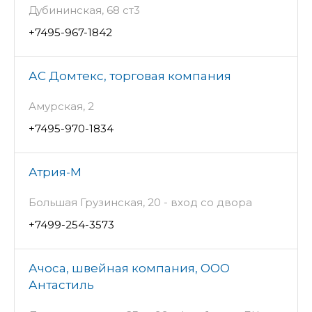
Дубининская, 68 ст3
+7495-967-1842
АС Домтекс, торговая компания
Амурская, 2
+7495-970-1834
Атрия-М
Большая Грузинская, 20 - вход со двора
+7499-254-3573
Ачоса, швейная компания, ООО
Антастиль