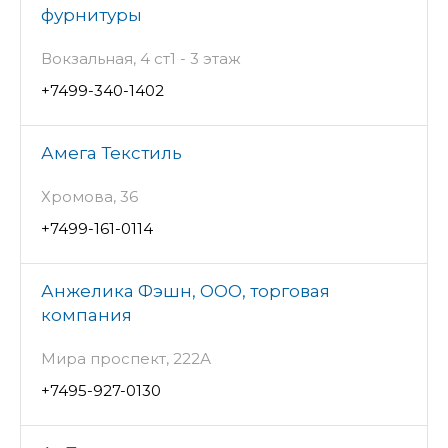
фурнитуры
Вокзальная, 4 ст1 - 3 этаж
+7499-340-1402
Амега Текстиль
Хромова, 36
+7499-161-0114
Анжелика Фэшн, ООО, торговая
компания
Мира проспект, 222А
+7495-927-0130