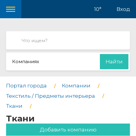
10°
Вход
Компаниях
Найти
Портал города
Компании
Текстиль / Предметы интерьера
Ткани
Ткани
Добавить компанию