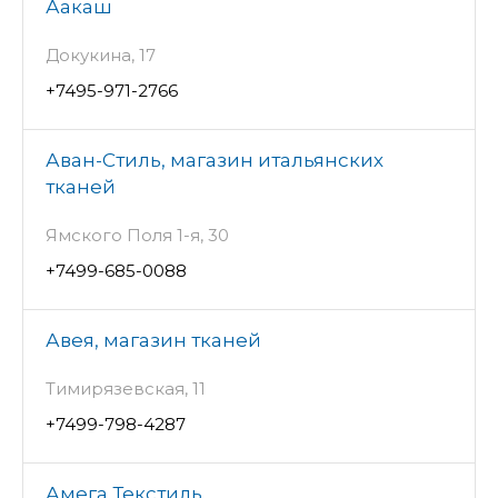
Аакаш
Докукина, 17
+7495-971-2766
Аван-Стиль, магазин итальянских
тканей
Ямского Поля 1-я, 30
+7499-685-0088
Авея, магазин тканей
Тимирязевская, 11
+7499-798-4287
Амега Текстиль