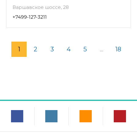
Варшавское шоссе, 28
+7499-127-3211
1
2
3
4
5
...
18