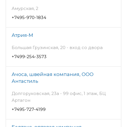
Амурская, 2
+7495-970-1834
Атрия-М
Большая Грузинская, 20 - вход со двора
+7499-254-3573
Ачоса, швейная компания, ООО
Антастиль
Долгоруковская, 23а - 99 офис, 1 этаж, БЦ
Артагон
+7495-727-4199
Балтекс, оптовая компания