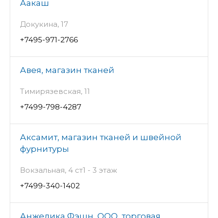
Аакаш
Докукина, 17
+7495-971-2766
Авея, магазин тканей
Тимирязевская, 11
+7499-798-4287
Аксамит, магазин тканей и швейной
фурнитуры
Вокзальная, 4 ст1 - 3 этаж
+7499-340-1402
Анжелика Фэшн, ООО, торговая