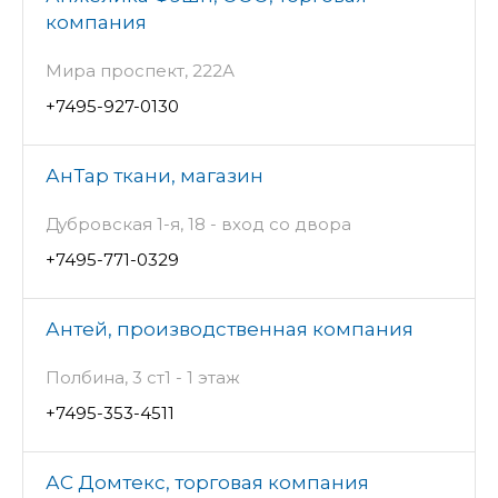
компания
Мира проспект, 222А
+7495-927-0130
АнТар ткани, магазин
Дубровская 1-я, 18 - вход со двора
+7495-771-0329
Антей, производственная компания
Полбина, 3 ст1 - 1 этаж
+7495-353-4511
АС Домтекс, торговая компания