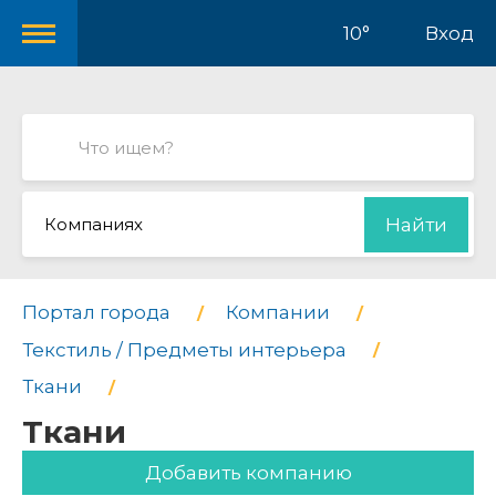
10°
Вход
Компаниях
Найти
Портал города
Компании
Текстиль / Предметы интерьера
Ткани
Ткани
Добавить компанию