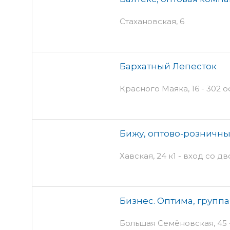
Стахановская, 6
Бархатный Лепесток
Красного Маяка, 16 - 302 о
Бижу, оптово-розничны
Хавская, 24 к1 - вход со д
Бизнес. Оптима, групп
Большая Семёновская, 45 -