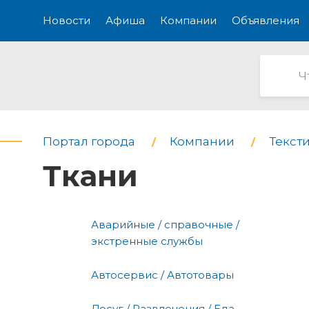
Новости
Афиша
Компании
Объявления
Портал города
Компании
Текст
Ткани
Аварийные / справочные /
экстренные службы
Автосервис / Автотовары
Досуг / Развлечения / Еда