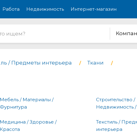
Работа
Недвижимость
Интернет-магазин
Компан
иль / Предметы интерьера
Ткани
Мебель / Материалы /
Строительство /
Фурнитура
Недвижимость /
Медицина / Здоровье /
Текстиль / Пред
Красота
интерьера