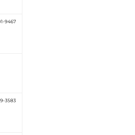
01-9467
29-3583