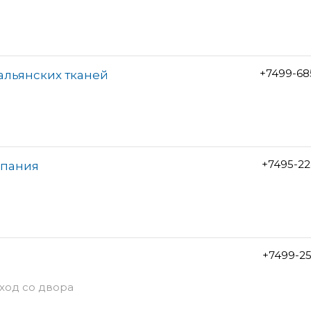
+7499-68
альянских тканей
+7495-22
мпания
+7499-2
вход со двора