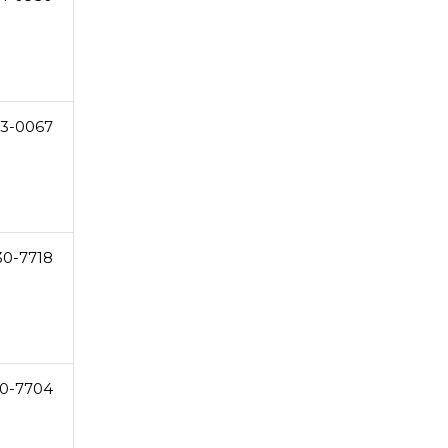
3-0067
30-7718
0-7704