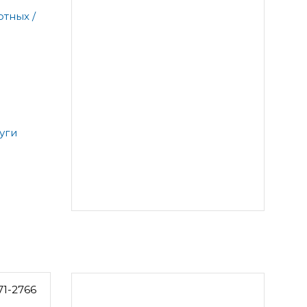
тных /
уги
71-2766