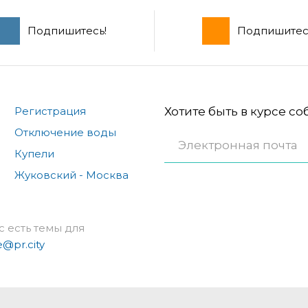
Подпишитесь!
Подпишитес
Регистрация
Хотите быть в курсе с
Отключение воды
Купели
Жуковский - Москва
с есть темы для
e@pr.city