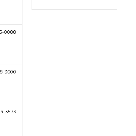
5-0088
8-3600
54-3573