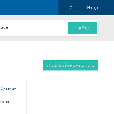
10°
Вход
иях
Найти
Добавить компанию
 Ремонт
меты