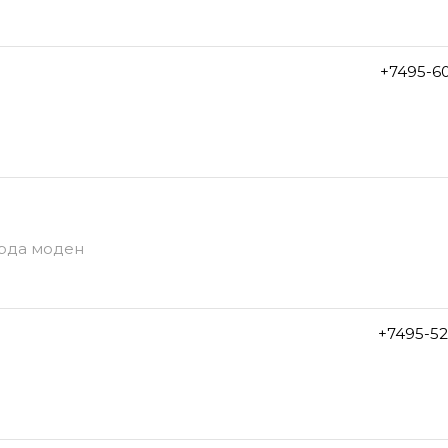
+7495-6
Бурда моден
+7495-5