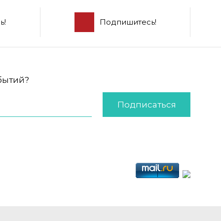
ь!
Подпишитесь!
обытий?
Подписаться