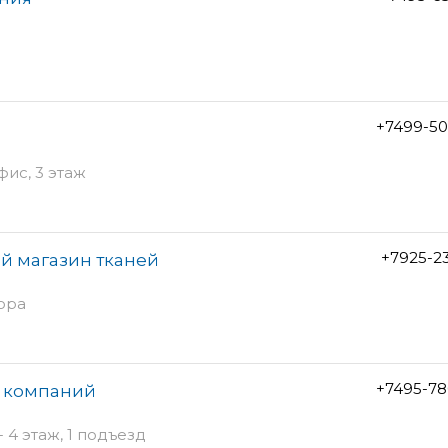
+7499-50
фис, 3 этаж
+7925-2
й магазин тканей
вора
+7495-78
а компаний
 4 этаж, 1 подъезд