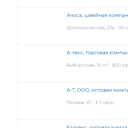
Ачоса, швейная компан
Долгоруковская, 23а - 99 о
А-текс, торговая компа
Выборгская, 16 ст1 - 820 о
А-Т, ООО, оптовая комп
Ленина, 47 - 3-1 офис
Балтекс, оптовая комп