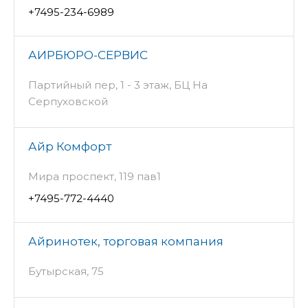
+7495-234-6989
АИРБЮРО-СЕРВИС
Партийный пер, 1 - 3 этаж, БЦ На
Серпуховской
Айр Комфорт
Мира проспект, 119 пав1
+7495-772-4440
Айринотек, торговая компания
Бутырская, 75