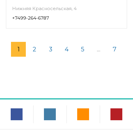
Нижняя Красносельская, 4
+7499-264-6787
1
2
3
4
5
...
7