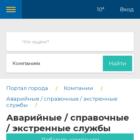
10°
Вход
Компаниях
Найти
Портал города
Компании
Аварийные / справочные / экстренные
службы
Аварийные / справочные
/ экстренные службы
Добавить компанию