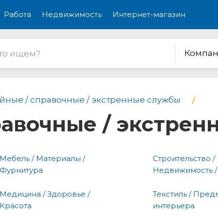
Работа
Недвижимость
Интернет-магазин
Компан
йные / справочные / экстренные службы
равочные / экстре
Мебель / Материалы /
Строительство /
Фурнитура
Недвижимость /
Медицина / Здоровье /
Текстиль / Пред
Красота
интерьера