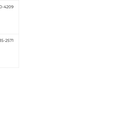
0-4209
35-2571