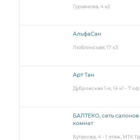
Гурьянова, 4 к2
АльфаСан
Люблинская, 17 к3
Арт Тан
Дубровская 1-я, 14 к1 - 7 оф
БАЛТЕКО, сеть салонов
комнат
Бутакова, 4 - 1 этаж, МТК Г