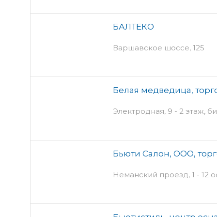
БАЛТЕКО
Варшавское шоссе, 125
Белая медведица, торг
Электродная, 9 - 2 этаж, 
Бьюти Салон, ООО, тор
Неманский проезд, 1 - 12 о
Бьютистиль, центр осн