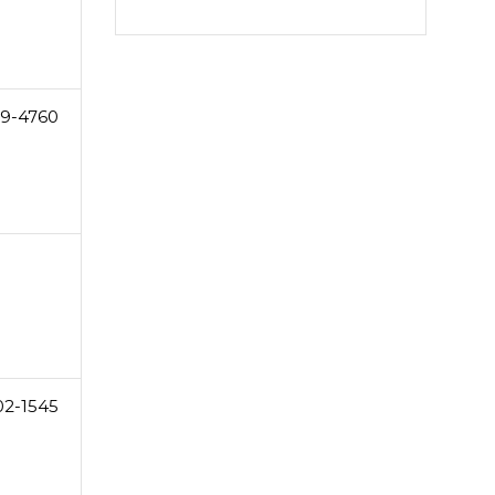
9-4760
02-1545