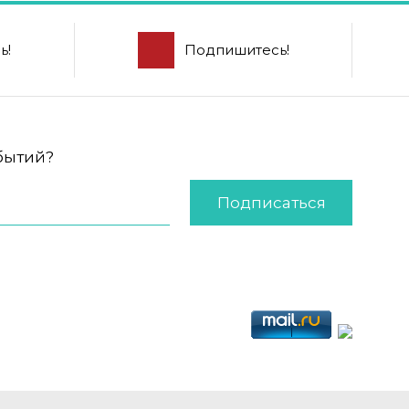
ь!
Подпишитесь!
обытий?
Подписаться