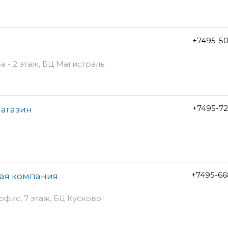
+7495-5
а - 2 этаж, БЦ Магистраль
+7495-7
магазин
+7495-66
вая компания
 офис, 7 этаж, БЦ Кусково