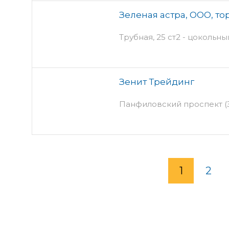
Зеленая астра, ООО, т
Трубная, 25 ст2 - цокольны
Зенит Трейдинг
Панфиловский проспект (Зе
1
2