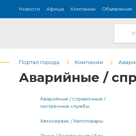
Новости
Афиша
Компании
Объявления
Портал города
Компании
Авари
Аварийные / сп
Аварийные / справочные /
экстренные службы
Автосервис / Автотовары
Досуг / Развлечения / Еда