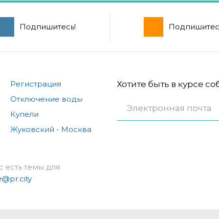
Подпишитесь!
Подпишитес
Регистрация
Хотите быть в курсе с
Отключение воды
Купели
Жуковский - Москва
с есть темы для
e@pr.city