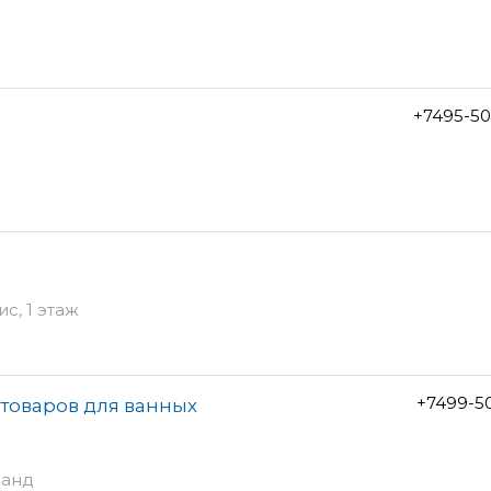
+7495-50
ис, 1 этаж
+7499-5
 товаров для ванных
ранд