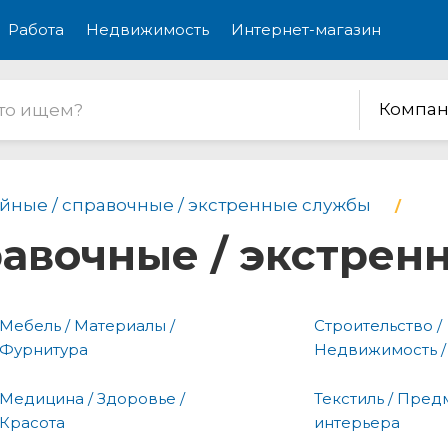
Работа
Недвижимость
Интернет-магазин
Компан
йные / справочные / экстренные службы
равочные / экстре
Мебель / Материалы /
Строительство /
Фурнитура
Недвижимость /
Медицина / Здоровье /
Текстиль / Пред
Красота
интерьера