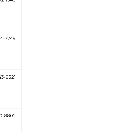
4-7749
43-8521
0-8802