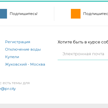
Подпишитесь!
Подпишитес
Регистрация
Хотите быть в курсе с
Отключение воды
Купели
Жуковский - Москва
с есть темы для
e@pr.city