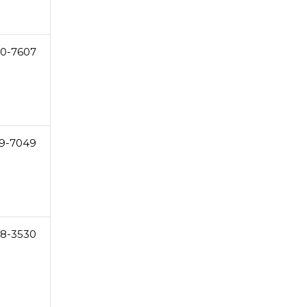
0-7607
9-7049
8-3530