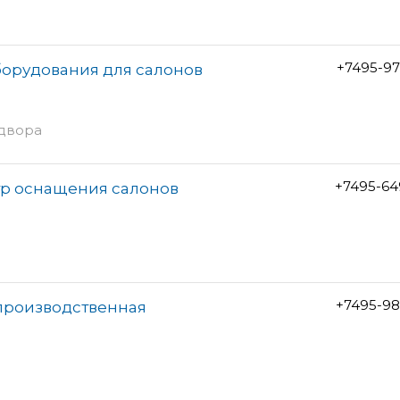
+7495-97
оборудования для салонов
 двора
+7495-64
тр оснащения салонов
+7495-98
-производственная