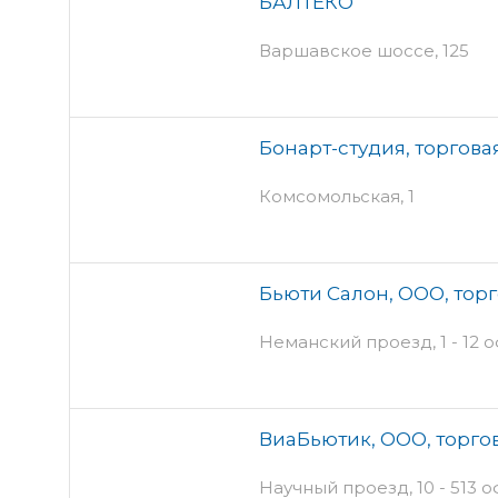
БАЛТЕКО
Варшавское шоссе, 125
Бонарт-студия, торгов
Комсомольская, 1
Бьюти Салон, ООО, тор
Неманский проезд, 1 - 12 о
ВиаБьютик, ООО, торго
Научный проезд, 10 - 513 