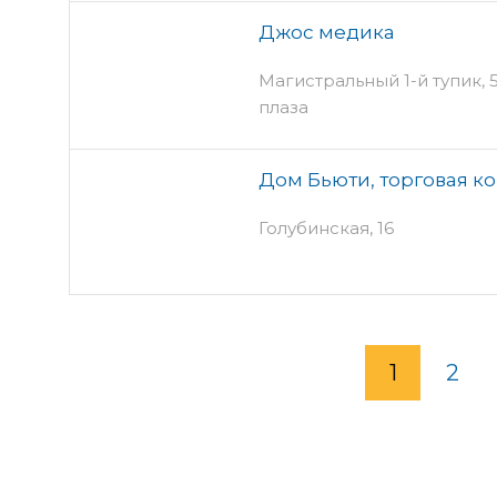
Джос медика
Магистральный 1-й тупик, 5
плаза
Дом Бьюти, торговая к
Голубинская, 16
1
2