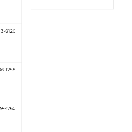
13-8120
06-1258
9-4760