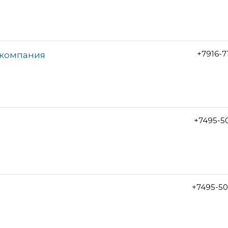
+7916-7
я компания
+7495-5
+7495-50