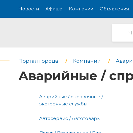
Новости
Афиша
Компании
Объявления
Портал города
Компании
Авари
Аварийные / сп
Аварийные / справочные /
экстренные службы
Автосервис / Автотовары
Досуг / Развлечения / Еда