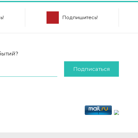
ь!
Подпишитесь!
обытий?
Подписаться