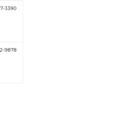
07-3390
2-9878