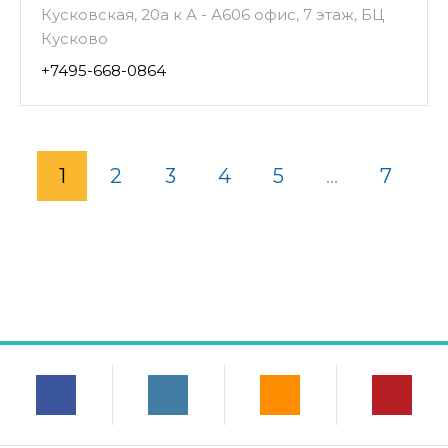
Кусковская, 20а к А - А606 офис, 7 этаж, БЦ
Кусково
+7495-668-0864
1
2
3
4
5
...
7