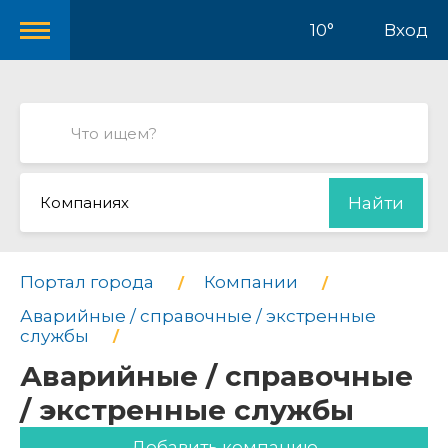
10°
Вход
Компаниях
Найти
Портал города
Компании
Аварийные / справочные / экстренные
службы
Аварийные / справочные
/ экстренные службы
Добавить компанию