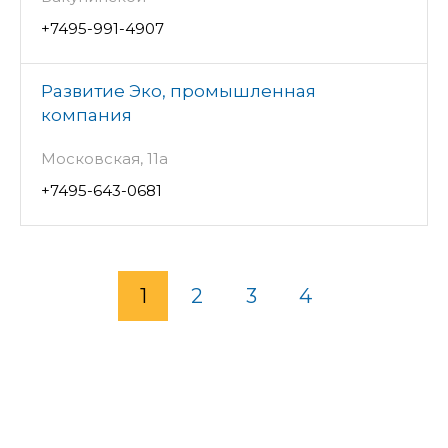
+7495-991-4907
Развитие Эко, промышленная
компания
Московская, 11а
+7495-643-0681
1
2
3
4