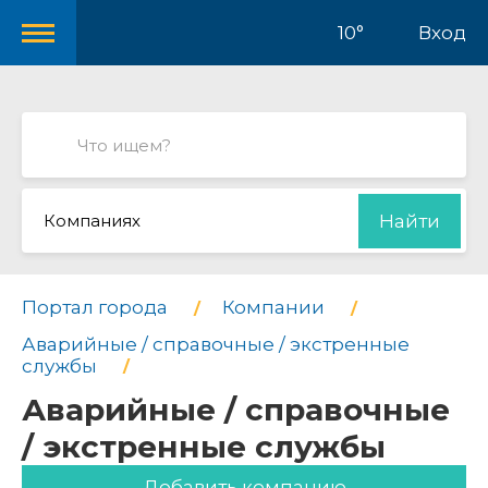
10°
Вход
Компаниях
Найти
Портал города
Компании
Аварийные / справочные / экстренные
службы
Аварийные / справочные
/ экстренные службы
Добавить компанию