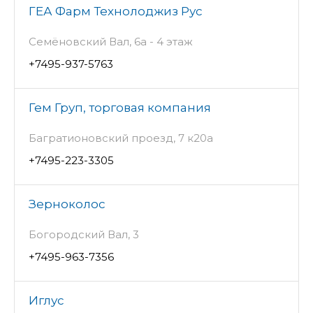
ГЕА Фарм Технолоджиз Рус
Семёновский Вал, 6а - 4 этаж
+7495-937-5763
Гем Груп, торговая компания
Багратионовский проезд, 7 к20а
+7495-223-3305
Зерноколос
Богородский Вал, 3
+7495-963-7356
Иглус