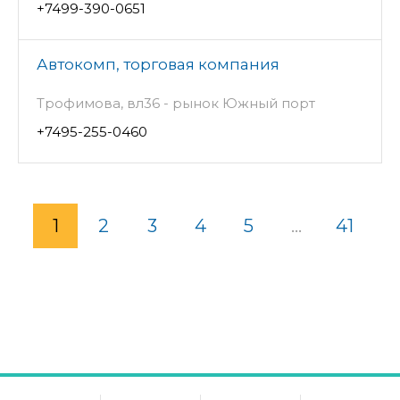
+7499-390-0651
Автокомп, торговая компания
Трофимова, вл36 - рынок Южный порт
+7495-255-0460
1
2
3
4
5
...
41