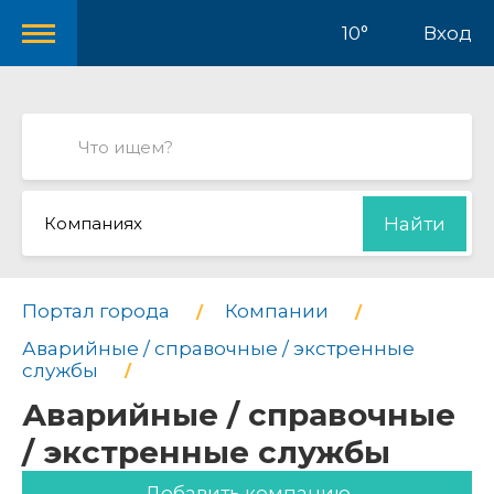
10°
Вход
Компаниях
Найти
Портал города
Компании
Аварийные / справочные / экстренные
службы
Аварийные / справочные
/ экстренные службы
Добавить компанию