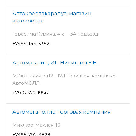
Автокреслакарапуз, магазин
автокресел
Герасима Курина, 4 к1 - 3А подъезд
+7499-144-5352
Автомагазин, ИП Никишин Е.Н.
МКАД 55 км, ст12 - 12/1 павильон, комплекс
АвтоМОЛЛ
+7916-372-1956
Автомегаполис, торговая компания
Миклухо-Маклая, 16
+7495-792-4828