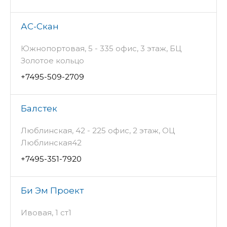
АС-Скан
Южнопортовая, 5 - 335 офис, 3 этаж, БЦ
Золотое кольцо
+7495-509-2709
Балстек
Люблинская, 42 - 225 офис, 2 этаж, ОЦ
Люблинская42
+7495-351-7920
Би Эм Проект
Ивовая, 1 ст1