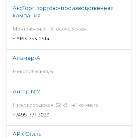
АксТорг, торгово-производственная
компания
Монтажная, 3 - 31 офис, 3 этаж
+7963-753-2514
Альмер-А
Никопольская, 6
Ангар №7
Нижегородская, 32 к3 - 41 комната
+7495-771-3039
АРК Стиль