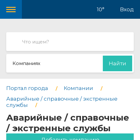
10°
Вход
Компаниях
Найти
Портал города
Компании
Аварийные / справочные / экстренные
службы
Аварийные / справочные
/ экстренные службы
Добавить компанию