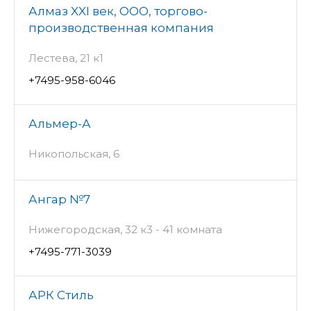
Алмаз XXI век, ООО, торгово-
производственная компания
Лестева, 21 к1
+7495-958-6046
Альмер-А
Никопольская, 6
Ангар №7
Нижегородская, 32 к3 - 41 комната
+7495-771-3039
АРК Стиль