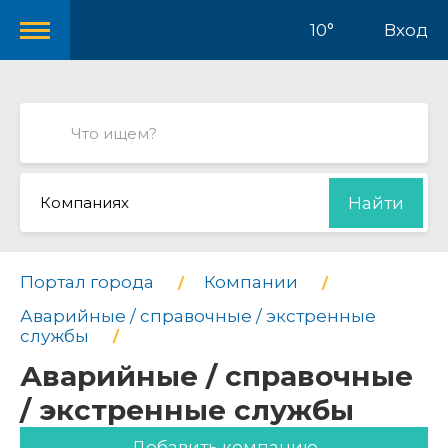
10°
Вход
Компаниях
Найти
Портал города
Компании
Аварийные / справочные / экстренные
службы
Аварийные / справочные
/ экстренные службы
Добавить компанию