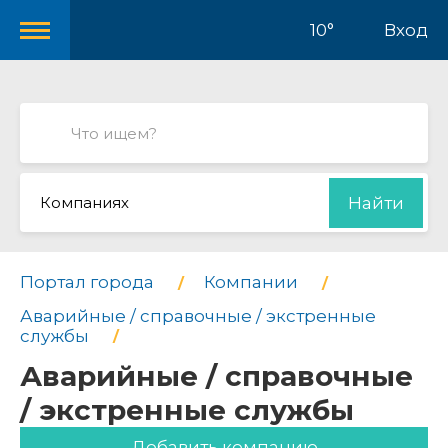
10°
Вход
Компаниях
Найти
Портал города
Компании
Аварийные / справочные / экстренные
службы
Аварийные / справочные
/ экстренные службы
Добавить компанию