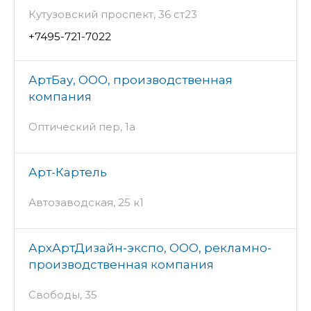
Кутузовский проспект, 36 ст23
+7495-721-7022
АртБау, ООО, производственная
компания
Оптический пер, 1а
Арт-Картель
Автозаводская, 25 к1
АрхАртДизайн-экспо, ООО, рекламно-
производственная компания
Свободы, 35