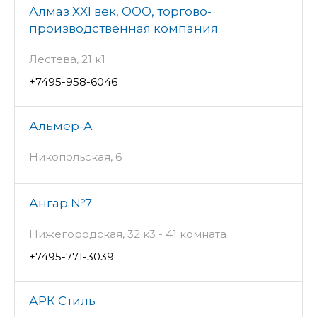
Алмаз XXI век, ООО, торгово-
производственная компания
Лестева, 21 к1
+7495-958-6046
Альмер-А
Никопольская, 6
Ангар №7
Нижегородская, 32 к3 - 41 комната
+7495-771-3039
АРК Стиль