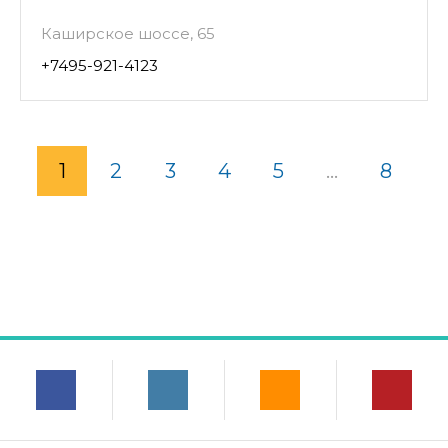
Каширское шоссе, 65
+7495-921-4123
1
2
3
4
5
...
8