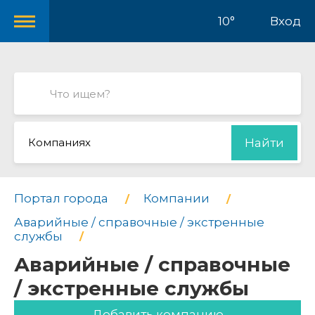
10°
Вход
Компаниях
Найти
Портал города
Компании
Аварийные / справочные / экстренные
службы
Аварийные / справочные
/ экстренные службы
Добавить компанию