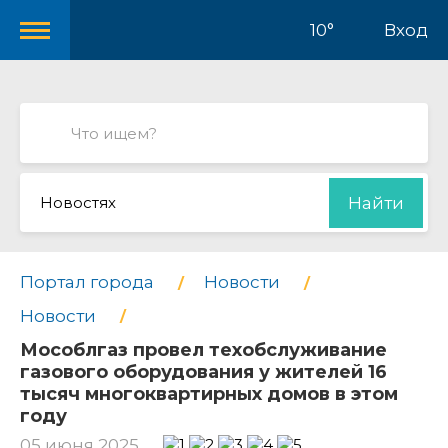
10°
Вход
Новостях
Найти
Портал города
Новости
Новости
Мособлгаз провел техобслуживание
газового оборудования у жителей 16
тысяч многоквартирных домов в этом
году
05 июня 2025