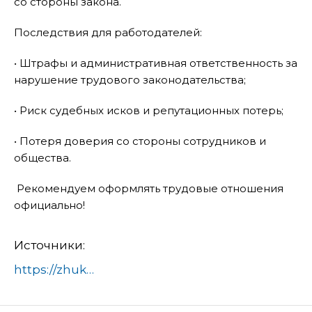
со стороны закона.
Последствия для работодателей:
• Штрафы и административная ответственность за
нарушение трудового законодательства;
• Риск судебных исков и репутационных потерь;
• Потеря доверия со стороны сотрудников и
общества.
Рекомендуем оформлять трудовые отношения
официально!
Источники:
https://zhukovskiy.ru/
внимание-работникам-и-р