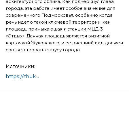
архитектурного облика. Как подчеркнул глава
города, эта работа имеет особое значение для
современного Подмосковья, особенно когда
речь идет о такой ключевой территории, как
площадь, примыкающая к станции МЦД-3
«Отдых». Данная площадь является визитной
карточкой Жуковского, и ее внешний вид должен
соответствовать статусу города
Источники:
https://zhukovskiy.ru/
глава-жуковского-андрони