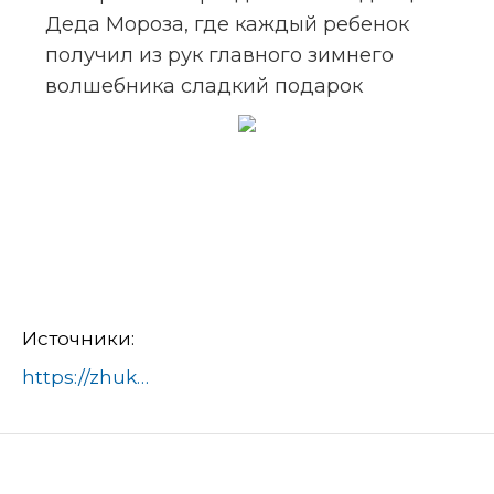
Деда Мороза, где каждый ребенок 
получил из рук главного зимнего 
волшебника сладкий подарок
Источники:
https://zhukovskiy.ru/
в-парке-жуковского-состо