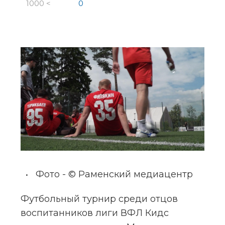
1000 <
0
Фото - © Раменский медиацентр
Футбольный турнир среди отцов 
воспитанников лиги ВФЛ Кидс 