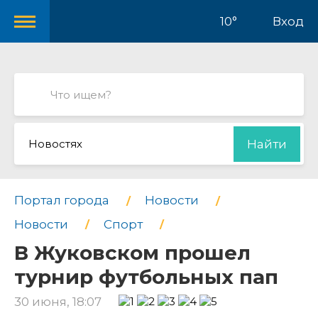
10°
Вход
Новостях
Найти
Портал города
Новости
Новости
Спорт
В Жуковском прошел
турнир футбольных пап
30 июня, 18:07