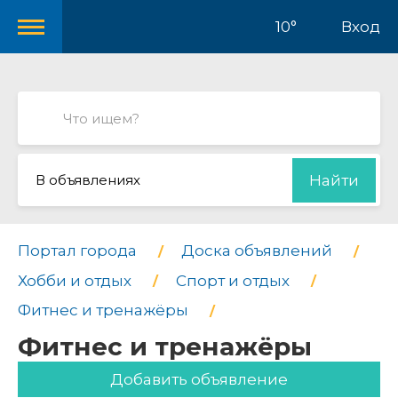
10°
Вход
В объявлениях
Найти
Портал города
Доска объявлений
Хобби и отдых
Спорт и отдых
Фитнес и тренажёры
Фитнес и тренажёры
Добавить объявление