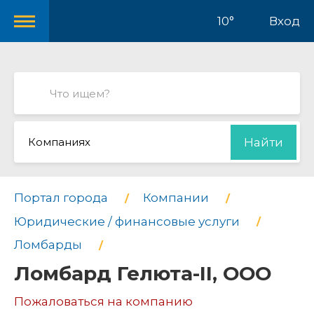
10°
Вход
Компаниях
Найти
Портал города
Компании
Юридические / финансовые услуги
Ломбарды
Ломбард Гелюта-II, ООО
Пожаловаться на компанию