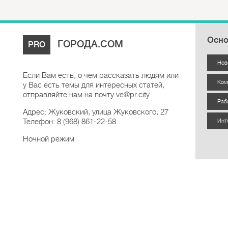
Осно
ГОРОДА.COM
PRO
Нов
Если Вам есть, о чем рассказать людям или
Ком
у Вас есть темы для интересных статей,
отправляйте нам на почту ve@pr.city
Раб
Адрес: Жуковский, улица Жуковского, 27
Телефон: 8 (968) 861-22-58
Инт
Ночной режим