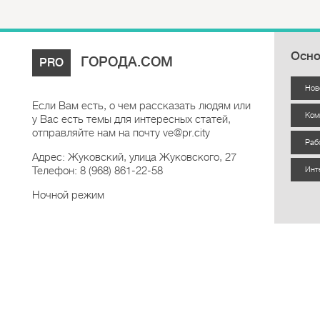
Осно
ГОРОДА.COM
PRO
Нов
Если Вам есть, о чем рассказать людям или
Ком
у Вас есть темы для интересных статей,
отправляйте нам на почту ve@pr.city
Раб
Адрес: Жуковский, улица Жуковского, 27
Телефон: 8 (968) 861-22-58
Инт
Ночной режим