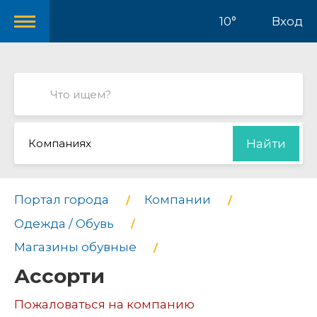
10°
Вход
Компаниях
Найти
Портал города
Компании
Одежда / Обувь
Магазины обувные
Ассорти
Пожаловаться на компанию