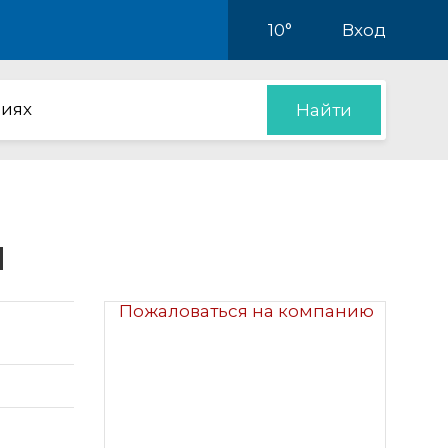
10°
Вход
иях
Найти
ы
Пожаловаться на компанию