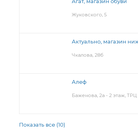
Агат, магазин обуви
Жуковского, 5
Актуально, магазин ни
Чкалова, 28б
Алеф
Баженова, 2а - 2 этаж, Т
Показать все (
10
)