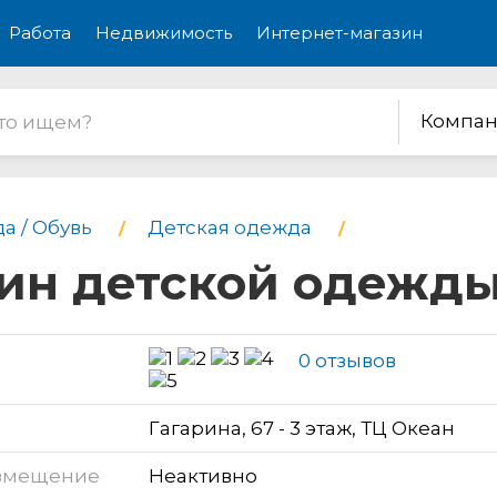
Работа
Недвижимость
Интернет-магазин
Компан
а / Обувь
Детская одежда
зин детской одежд
0 отзывов
Гагарина, 67 - 3 этаж, ТЦ Океан
змещение
Неактивно