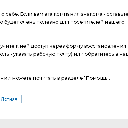
 себе. Если вам эта компания знакома - оставьт
это будет очень полезно для посетителей нашего
учите к ней доступ через форму восстановления
оль - указать рабочую почту) или обратитесь в на
ии можете почитать в разделе "Помощь".
Летняя