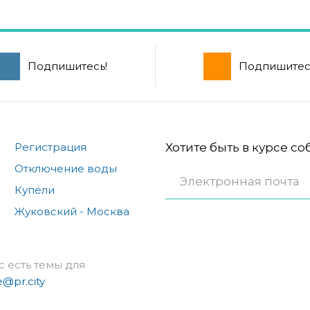
Подпишитесь!
Подпишитес
Регистрация
Хотите быть в курсе с
Отключение воды
Купели
Жуковский - Москва
с есть темы для
e@pr.city