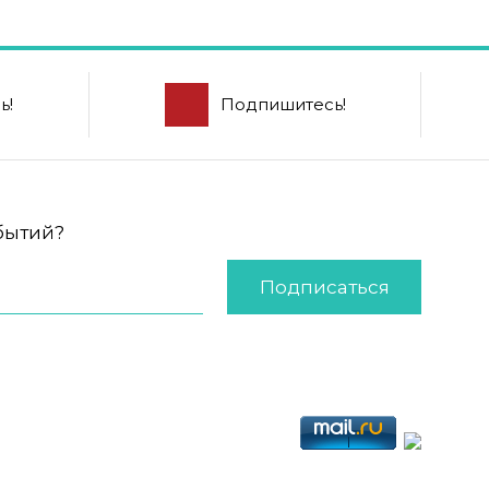
ь!
Подпишитесь!
обытий?
Подписаться