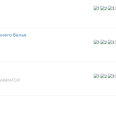
жнего белья
РЦ АВИАТОР