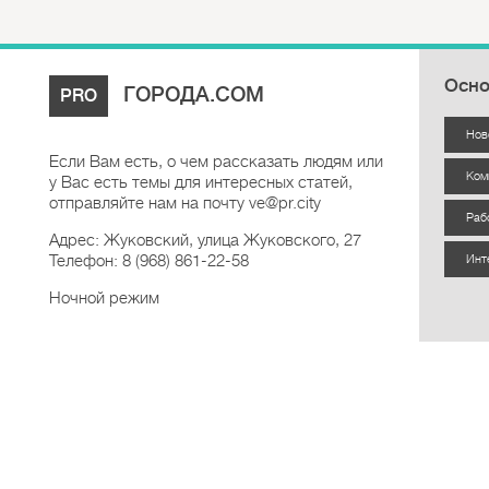
Осно
ГОРОДА.COM
PRO
Нов
Если Вам есть, о чем рассказать людям или
Ком
у Вас есть темы для интересных статей,
отправляйте нам на почту ve@pr.city
Раб
Адрес: Жуковский, улица Жуковского, 27
Телефон: 8 (968) 861-22-58
Инт
Ночной режим